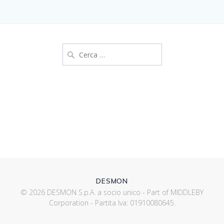
Ricerca
per:
DESMON
© 2026 DESMON S.p.A. a socio unico - Part of MIDDLEBY
Corporation - Partita Iva: 01910080645.