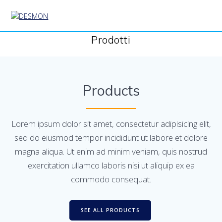
Salta
al
contenuto
Prodotti
Products
Lorem ipsum dolor sit amet, consectetur adipisicing elit,
sed do eiusmod tempor incididunt ut labore et dolore
magna aliqua. Ut enim ad minim veniam, quis nostrud
exercitation ullamco laboris nisi ut aliquip ex ea
commodo consequat.
SEE ALL PRODUCTS