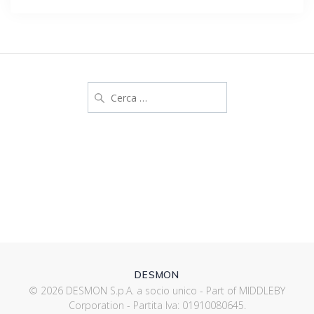
successivo:
articoli
Ricerca
per:
DESMON
© 2026 DESMON S.p.A. a socio unico - Part of MIDDLEBY
Corporation - Partita Iva: 01910080645.