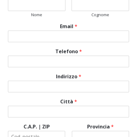
Nome
Cognome
Email
*
Telefono
*
Indirizzo
*
Città
*
C.A.P. | ZIP
Provincia
*