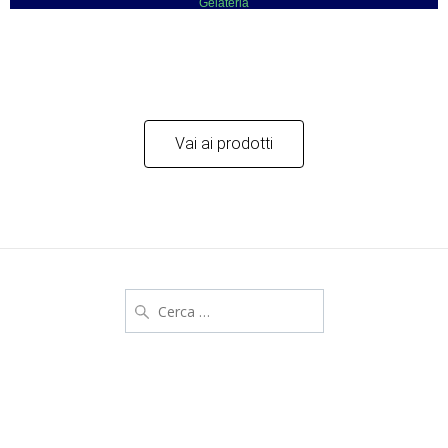
Gelateria
Vai ai prodotti