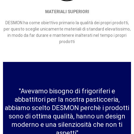
MATERIALI SUPERIORI
DESMON ha come obiettivo primario la
qualità dei propri prodotti,
per questo
sceglie unicamente materiali di
standard elevatissimo,
in modo da far
durare e mantenere inalterati nel tempo
i propri
prodotti
"Avevamo bisogno di frigoriferi e
abbattitori per la nostra pasticceria,
abbiamo scelto DESMON perchè i prodotti
sono di ottima qualità, hanno un design
moderno e una silenziosità che non ti
aspetti"