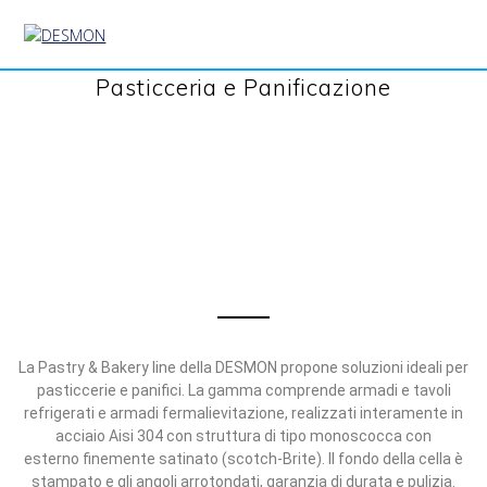
Pasticceria e Panificazione
La Pastry & Bakery line della DESMON propone soluzioni ideali per
pasticcerie e panifici. La gamma comprende armadi e tavoli
refrigerati e armadi fermalievitazione,
realizzati interamente in
acciaio Aisi 304
con struttura di tipo monoscocca con
esterno
finemente satinato (scotch-Brite).
Il fondo della cella
è
stampato e gli angoli arrotondati, garanzia
di durata e pulizia.