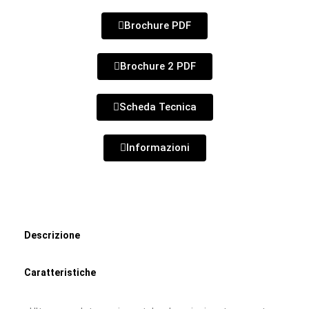
Brochure PDF
Brochure 2 PDF
Scheda Tecnica
Informazioni
Descrizione
Caratteristiche