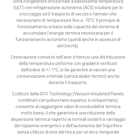
Ultra congelatore orizzontale a bassissima temperatura
(ULT) con refrigerazione autonoma (ACS) studiato per lo
stoccaggio ed il trasporto di vaccini o farmaci che
necessitano di temperature fino a -75°C. Il principio di
funzionamento si basa sulla capacità del sistema di
accumulare l’energia termica necessaria per il
funzionamento autonomo (quindi anche in assenza di
elettricità).
L’innovazione consiste nell’aver ottenuto una distribuzione
della temperatura uniforme con gradienti verificati
dell’ordine di +/-1°C, sì da garantire ai vaccini una
conservazione ottimale (senza sbalzi termici) anche
durante il trasporto.
L’utilizzo della DCV Technology (Vacuum Insulated Panels
combinati con poliuretano espanso a ciclopentano)
consente di raggiungere valori di conducibilità termica
molto bassi, il che garantisce una riduzione della
dispersione termica rispetto ai normali isolanti a vantaggio
del risparmio energetico e dell’autonomia del frigorifero
senza utilizzo di rete elettrica per un arco temporale