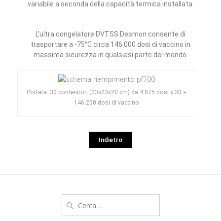
variabile a seconda della capacità termica installata.
L’ultra congelatore DVTSS Desmon consente di
trasportare a -75°C circa 146.000 dosi di vaccino in
massima sicurezza in qualsiasi parte del mondo.
Portata: 30 contenitori (23x23x20 cm) da 4.875 dosi x 30 =
146.250 dosi di vaccino
Indietro